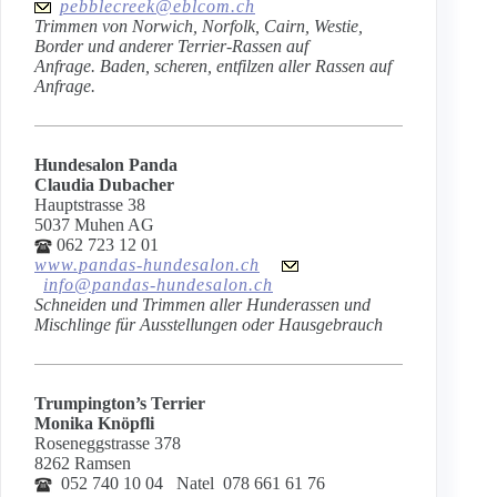
pebblecreek@eblcom.ch
Trimmen von Norwich, Norfolk, Cairn, Westie,
Border und anderer Terrier-Rassen auf
Anfrage. Baden, scheren, entfilzen aller Rassen auf
Anfrage.
Hundesalon Panda
Claudia Dubacher
Hauptstrasse 38
5037 Muhen AG
062 723 12 01
www.pandas-hundesalon.ch
info@pandas-hundesalon.ch
Schneiden und Trimmen aller Hunderassen und
Mischlinge für Ausstellungen oder Hausgebrauch
Trumpington’s Terrier
Monika Knöpfli
Roseneggstrasse 378
8262 Ramsen
052 740 10 04 Natel 078 661 61 76