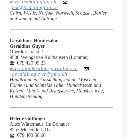
www.trumpington.ch
mk@trumpington.ch
Cairn, Westie, Norfolk, Norwich, Scottish, Border
und weitere auf Anfrage
Géraldines Hundesalon
Geraldine Guyer
Oberdorfstrasse 1
9508 Weingarten Kalthäusern (Lommis)
079 420 99 23
www.hundesalon-geraldine.ch
geraldineguyer@gmx.ch
Handtrimmen, Ausstellungshunde, Waschen,
Föhnen und Schneiden aller Hunderassen und
Katzen, Abhol- und Bringservice, Hausbesuche,
Hundebetreuung
Helene Güttinger
Altes Wärterhaus, Im Bonauer
8553 Mettendorf TG
079 403 66 60