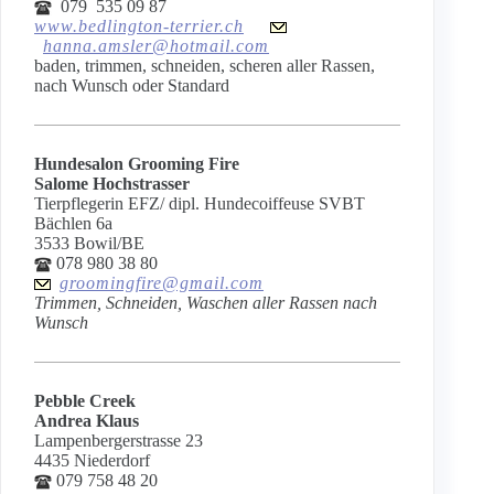
079 535 09 87
www.bedlington-terrier.ch
hanna.amsler@hotmail.com
baden, trimmen, schneiden, scheren aller Rassen,
nach Wunsch oder Standard
Hundesalon Grooming Fire
Salome Hochstrasser
Tierpflegerin EFZ/ dipl. Hundecoiffeuse SVBT
Bächlen 6a
3533 Bowil/BE
078 980 38 80
groomingfire@gmail.com
Trimmen, Schneiden, Waschen aller Rassen nach
Wunsch
Pebble Creek
Andrea Klaus
Lampenbergerstrasse 23
4435 Niederdorf
079 758 48 20