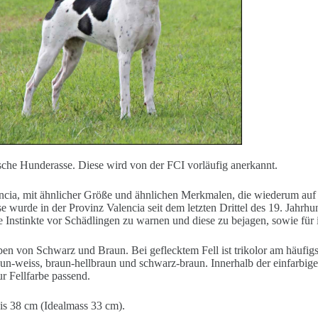
ische Hunderasse. Diese wird von der FCI vorläufig anerkannt.
ia, mit ähnlicher Größe und ähnlichen Merkmalen, die wiederum auf d
wurde in der Provinz Valencia seit dem letzten Drittel des 19. Jahrh
Instinkte vor Schädlingen zu warnen und diese zu bejagen, sowie für i
ben von Schwarz und Braun. Bei geflecktem Fell ist trikolor am häufig
aun-weiss, braun-hellbraun und schwarz-braun. Innerhalb der einfarbig
r Fellfarbe passend.
is 38 cm (Idealmass 33 cm).