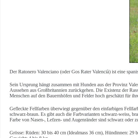
Der Ratonero Valenciano (oder Gos Rater Valencià) ist eine span
Sein Ursprung hängt zusammen mit Hunden aus der Provinz Valenc
Aussehen aus Großbritannien zurückgehen. Die Existenz der Rasse 
Menschen auf den Bauernhöfen und Felder hoch geschätzt für ihre 
Gefleckte Fellfarben überwiegt gegenüber den einfarbigen Fellfar
schwarz-braun. Es gibt auch die Farbvarianten schwarz-weiss, br
Farbe von Nasen-, Lefzen- und Augenränder sind schwarz oder zu
Grösse: Rüden: 30 bis 40 cm (Idealmass 36 cm), Hündinnen: 29 b