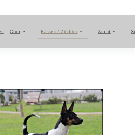
ws
Club
Rassen / Züchter
Zucht
S