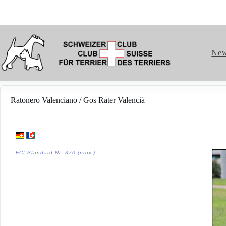
Ne
Ratonero Valenciano / Gos Rater Valencià
FCI-Standard Nr. 370 (prov.)