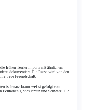
ie frühen Terrier Importe mit ähnlichem
underts dokumentiert. Die Rasse wird von den
hre treue Freundschaft.
sten (schwarz-braun-weiss) gefolgt von
en Fellfarben gibt es Braun und Schwarz. Die