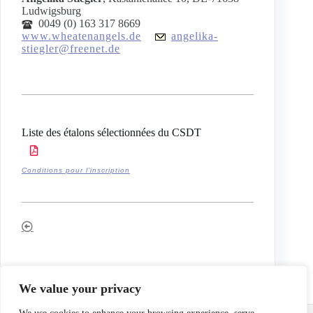
Ludwigsburg
0049 (0) 163 317 8669
www.wheatenangels.de
angelika-
stiegler@freenet.de
Liste des étalons sélectionnées du CSDT
Conditions pour l’inscription
We value your privacy
Email:
info@terrierclub.ch