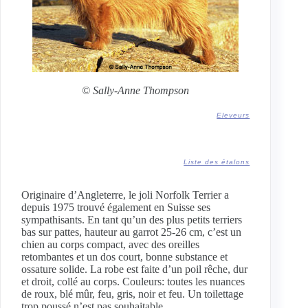
© Sally-Anne Thompson
Eleveurs
Liste des étalons
Originaire d’Angleterre, le joli Norfolk Terrier a
depuis 1975 trouvé également en Suisse ses
sympathisants. En tant qu’un des plus petits terriers
bas sur pattes, hauteur au garrot 25-26 cm, c’est un
chien au corps compact, avec des oreilles
retombantes et un dos court, bonne substance et
ossature solide. La robe est faite d’un poil rêche, dur
et droit, collé au corps. Couleurs: toutes les nuances
de roux, blé mûr, feu, gris, noir et feu. Un toilettage
trop poussé n’est pas souhaitable.