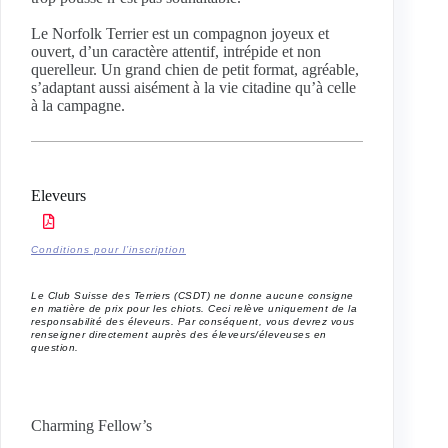
Le Norfolk Terrier est un compagnon joyeux et
ouvert, d’un caractère attentif, intrépide et non
querelleur. Un grand chien de petit format, agréable,
s’adaptant aussi aisément à la vie citadine qu’à celle
à la campagne.
Eleveurs
Conditions pour l’inscription
Le Club Suisse des Terriers (CSDT) ne donne aucune consigne
en matière de prix pour les chiots. Ceci relève uniquement de la
responsabilité des éleveurs. Par conséquent, vous devrez vous
renseigner directement auprès des éleveurs/éleveuses en
question.
Charming Fellow’s