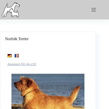
Norfolk Terrier
Standard FCI No 272