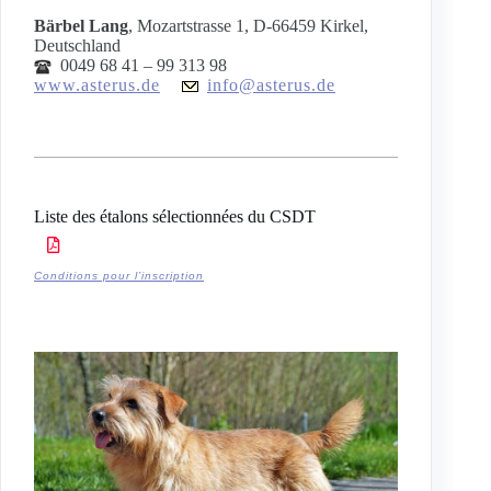
Bärbel Lang
, Mozartstrasse 1, D-66459 Kirkel,
Deutschland
0049 68 41 – 99 313 98
www.asterus.de
info@asterus.de
Liste des étalons sélectionnées du CSDT
Conditions pour l’inscription