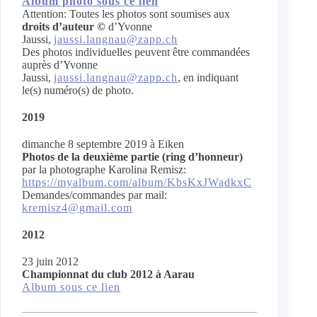
Album photo sous ce lien
Attention: Toutes les photos sont soumises aux
droits d’auteur ©
d’Yvonne
Jaussi,
jaussi.langnau@zapp.ch
Des photos individuelles peuvent être commandées
auprès d’Yvonne
Jaussi,
jaussi.langnau@zapp.ch
, en indiquant
le(s) numéro(s) de photo.
2019
dimanche 8 septembre 2019 à Eiken
Photos de la deuxième partie (ring d’honneur)
par la photographe Karolina Remisz:
https://myalbum.com/album/KbsKxJWadkxC
Demandes/commandes par mail:
kremisz4@gmail.com
2012
23 juin 2012
Championnat du club 2012 à Aarau
Album sous ce lien