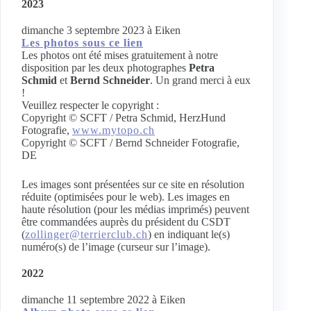
2023
dimanche 3 septembre 2023 à Eiken
Les photos sous ce lien
Les photos ont été mises gratuitement à notre
disposition par les deux photographes
Petra
Schmid
et
Bernd Schneider
. Un grand merci à eux
!
Veuillez respecter le copyright :
Copyright © SCFT / Petra Schmid, HerzHund
Fotografie,
www.mytopo.ch
Copyright © SCFT / Bernd Schneider Fotografie,
DE
Les images sont présentées sur ce site en résolution
réduite (optimisées pour le web). Les images en
haute résolution (pour les médias imprimés) peuvent
être commandées auprès du président du CSDT
(
zollinger@terrierclub.ch
) en indiquant le(s)
numéro(s) de l’image (curseur sur l’image).
2022
dimanche 11 septembre 2022 à Eiken