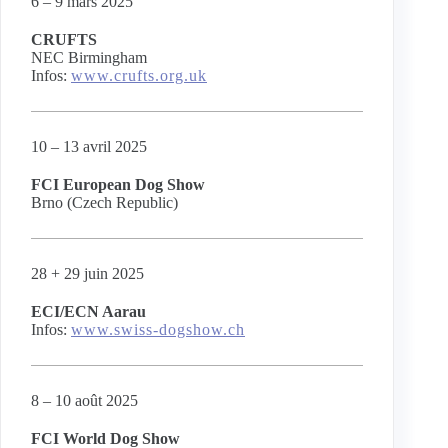
6 – 9 mars 2025
CRUFTS
NEC Birmingham
Infos:
www.crufts.org.uk
10 – 13 avril 2025
FCI European Dog Show
Brno (Czech Republic)
28 + 29 juin 2025
ECI/ECN Aarau
Infos:
www.swiss-dogshow.ch
8 – 10 août 2025
FCI World Dog Show