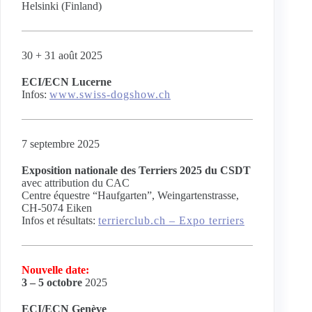
Helsinki (Finland)
30 + 31 août 2025
ECI/ECN Lucerne
Infos:
www.swiss-dogshow.ch
7 septembre 2025
Exposition nationale des Terriers 2025 du CSDT
avec attribution du CAC
Centre équestre “Haufgarten”, Weingartenstrasse,
CH-5074 Eiken
Infos et résultats:
terrierclub.ch – Expo terriers
Nouvelle date:
3 – 5 octobre
2025
ECI/ECN Genève