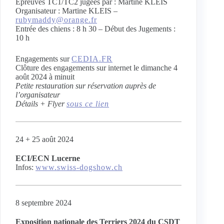
Epreuves TC1/TC2 jugées par : Martine KLEIS
Organisateur : Martine KLEIS –
rubymaddy@orange.fr
Entrée des chiens : 8 h 30 – Début des Jugements :
10 h
Engagements sur
CEDIA.FR
Clôture des engagements sur internet le dimanche 4
août 2024 à minuit
Petite restauration sur réservation auprès de
l’organisateur
Détails + Flyer
sous ce lien
24 + 25 août 2024
ECI/ECN Lucerne
Infos:
www.swiss-dogshow.ch
8 septembre 2024
Exposition nationale des Terriers 2024 du CSDT