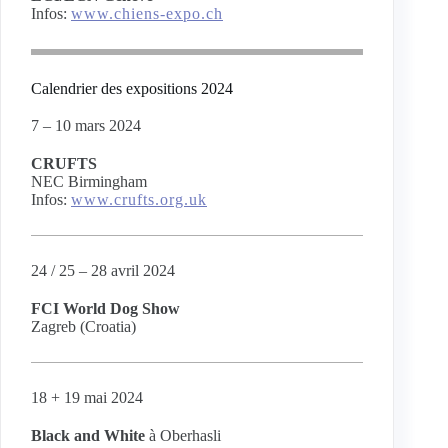
Infos:
www.chiens-expo.ch
Calendrier des expositions 2024
7 – 10 mars 2024
CRUFTS
NEC Birmingham
Infos:
www.crufts.org.uk
24 / 25 – 28 avril 2024
FCI World Dog Show
Zagreb (Croatia)
18 + 19 mai 2024
Black and White
à Oberhasli