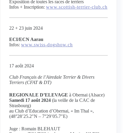
Exposition de toutes les races de terriers
Infos + Inscription:
www.scottish-terrier-club.ch
22 + 23 juin 2024
ECI/ECN Aarau
Infos:
www.swiss-dogshow.ch
17 août 2024
Club Français de l’Airedale Terrier & Divers
Terriers (CFAT & DT)
REGIONALE D’ELEVAGE
à Obernai (Alsace)
Samedi 17 août 2024
(la veille de la CAC de
Strasbourg)
au Club d’Education d’Obernai, « Im Thal »,
(48°28’25.2″N – 7°29’05.7″E)
Juge : Romain BLEHAUT