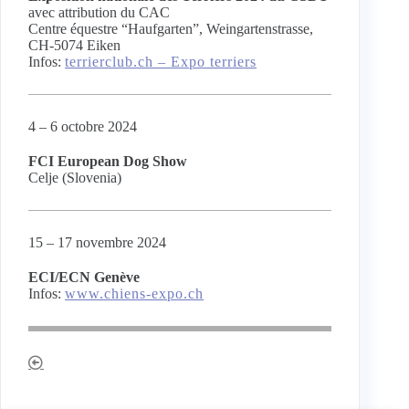
avec attribution du CAC
Centre équestre “Haufgarten”, Weingartenstrasse,
CH-5074 Eiken
Infos:
terrierclub.ch – Expo terriers
4 – 6 octobre 2024
FCI European Dog Show
Celje (Slovenia)
15 – 17 novembre 2024
ECI/ECN Genève
Infos:
www.chiens-expo.ch