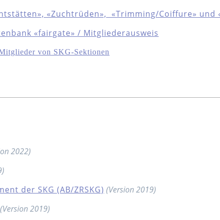
htstätten», «Zuchtrüden», «Trimming/Coiffure» und
enbank «fairgate» / Mitgliederausweis
e Mitglieder von SKG-Sektionen
ion 2022)
9)
ent der SKG (AB/ZRSKG)
(Version 2019)
(Version 2019)