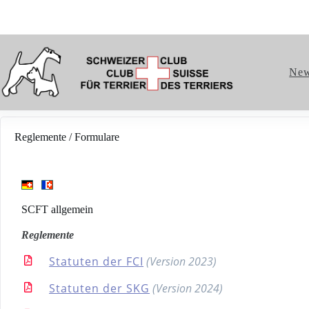
Ne
Reglemente / Formulare
SCFT allgemein
Reglemente
Statuten der FCI
(Version 2023)
Statuten der SKG
(Version 2024)