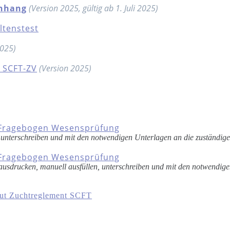
Anhang
(Version 2025, gültig ab 1. Juli 2025)
ltenstest
2025)
 SCFT-ZV
(Version 2025)
. Fragebogen Wesensprüfung
en, unterschreiben und mit den notwendigen Unterlagen an die zuständig
. Fragebogen Wesensprüfung
n ausdrucken, manuell ausfüllen, unterschreiben und mit den notwendig
aut Zuchtreglement SCFT