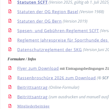
Statuten SCFT
(Version 2025, gültig ab 1. Juli 2025
Statuten der OG Region Basel
(Version 1988)
Statuten der OG Bern
(Version 2019)
Spesen- und Gebühren-Reglement SCFT
(Vers
Reglement Jahrespreise für Sporthunde des
Datenschutzreglement der SKG
(Version Juni 2
Formulare / Infos
Flyer zum Download
mit Eintragungsbedingungen Züc
Rassenbroschüre 2026 zum Download
(
© SCF
Beitrittsantrag
(Online-Formular)
Beitrittsantrag
(zum ausdrucken und manuell ausfü
Mitgliederbeiträge