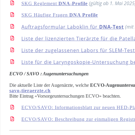
(gültig ab 1. Mai 2025
SKG Reglement
DNA-Profile
SKG Häufige Fragen
DNA Profile
Auftragsformular Laboklin für
DNA-Test
(mit
Liste der lizenzierten Tierärzte für die Pat
Liste der zugelassenen Labors für SLEM-Tes
Liste für die Laryngoskopie-Untersuchung b
ECVO / SAVO : Augenuntersuchungen
Die aktuelle Liste der Augenärzte, welche
ECVO-Augenuntersu
savo-tieraerzte.ch
Bitte Eintrag «Vorsorgeuntersuchungen ECVO» beachten.
ECVO/SAVO: Informationsblatt zur neuen HED-Pla
ECVO/SAVO: Beschreibung zur einmaligen Registr