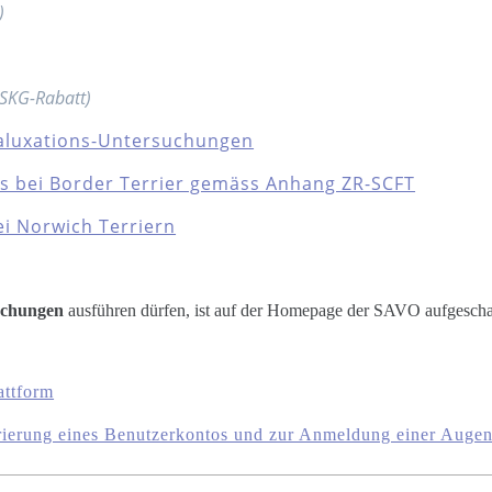
)
 SKG-Rabatt)
ellaluxations-Untersuchungen
ts bei Border Terrier gemäss Anhang ZR-SCFT
ei Norwich Terriern
chungen
ausführen dürfen, ist auf der Homepage der SAVO aufgeschal
ttform
ierung eines Benutzerkontos und zur Anmeldung einer Auge