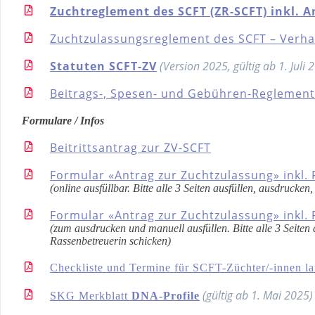
Zuchtreglement des SCFT (ZR-SCFT) inkl. 
Zuchtzulassungsreglement des SCFT – Verha
Statuten SCFT-ZV
(Version 2025, gültig ab 1. Juli 
Beitrags-, Spesen- und Gebühren-Reglement
Formulare / Infos
Beitrittsantrag zur ZV-SCFT
Formular «Antrag zur Zuchtzulassung» inkl
(online ausfüllbar. Bitte alle 3 Seiten ausfüllen, ausdruck
Formular «Antrag zur Zuchtzulassung» inkl
(zum ausdrucken und manuell ausfüllen. Bitte alle 3 Seite
Rassenbetreuerin schicken)
Checkliste und Termine für SCFT-Züchter/-innen l
(gültig ab 1. Mai 2025)
SKG Merkblatt
DNA-Profile