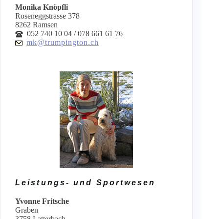
Monika Knöpfli
Roseneggstrasse 378
8262 Ramsen
052 740 10 04 / 078 661 61 76
mk@trumpington.ch
Leistungs- und Sportwesen
Yvonne Fritsche
Graben
3758 Latterbach