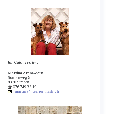
für Cairn Terrier :
Martina Arens-Zörn
Sonnenweg 6
8370 Sirnach
076 749 33 19
martina@terrier-irish.ch