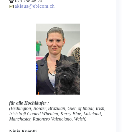
079 758 48 20
aklaus@eblcom.ch
für alle Hochläufer :
(Bedlington, Border, Brazilian, Glen of Imaal, Irish,
Irish Soft Coated Wheaten, Kerry Blue, Lakeland,
Manchester, Ratonero Valenciano, Welsh)
Ninja Knöpfli