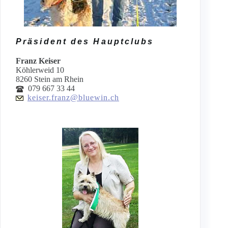
Präsident des Hauptclubs
Franz Keiser
Köhlerweid 10
8260 Stein am Rhein
079 667 33 44
keiser.franz@bluewin.ch