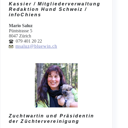
Kassier / Mitgliederverwaltung
Redaktion Hund Schweiz /
infoChiens
Mario Saluz
Püntstrasse 5
8047 Zürich
079 401 20 22
msaluz@bluewin.ch
Zuchtwartin und Präsidentin
der Züchtervereinigung