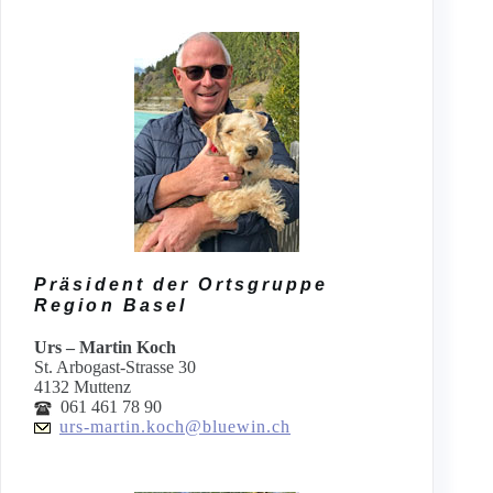
Präsident der Ortsgruppe
Region Basel
Urs – Martin Koch
St. Arbogast-Strasse 30
4132 Muttenz
061 461 78 90
urs-martin.koch@bluewin.ch