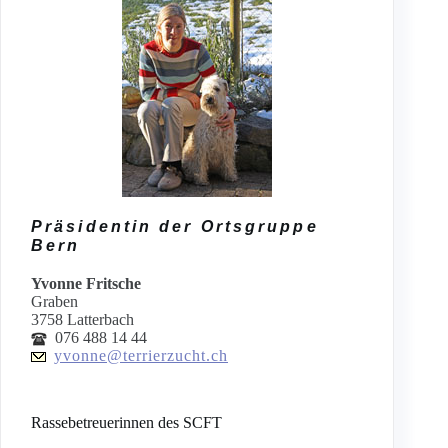
Präsidentin der Ortsgruppe
Bern
Yvonne Fritsche
Graben
3758 Latterbach
076 488 14 44
yvonne@terrierzucht.ch
Rassebetreuerinnen des SCFT