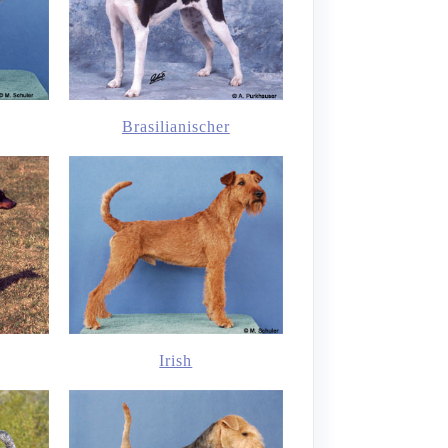
Brasilianischer
Irish