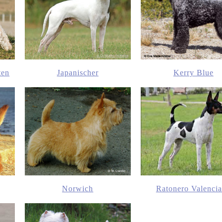
ten
Japanischer
Kerry Blue
Norwich
Ratonero Valenci