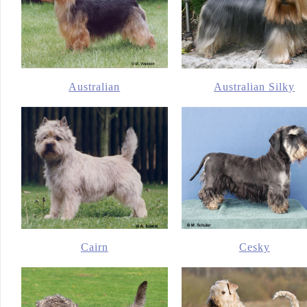
Australian
Australian Silky
Cairn
Cesky