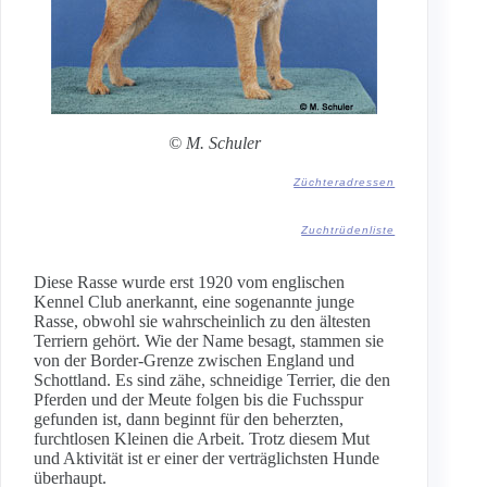
© M. Schuler
Züchteradressen
Zuchtrüdenliste
Diese Rasse wurde erst 1920 vom englischen
Kennel Club anerkannt, eine sogenannte junge
Rasse, obwohl sie wahrscheinlich zu den ältesten
Terriern gehört. Wie der Name besagt, stammen sie
von der Border-Grenze zwischen England und
Schottland. Es sind zähe, schneidige Terrier, die den
Pferden und der Meute folgen bis die Fuchsspur
gefunden ist, dann beginnt für den beherzten,
furchtlosen Kleinen die Arbeit. Trotz diesem Mut
und Aktivität ist er einer der verträglichsten Hunde
überhaupt.