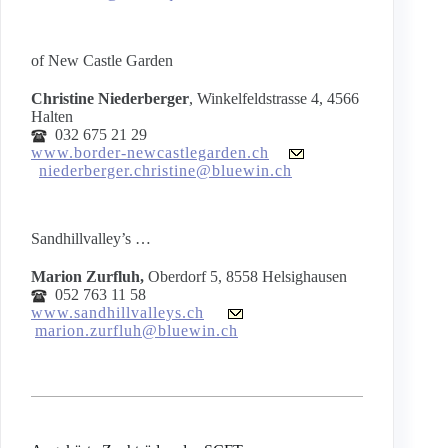
of New Castle Garden
Christine Niederberger
, Winkelfeldstrasse 4, 4566
Halten
032 675 21 29
www.border-newcastlegarden.ch
niederberger.christine@bluewin.ch
Sandhillvalley’s …
Marion Zurfluh,
Oberdorf 5, 8558 Helsighausen
052 763 11 58
www.sandhillvalleys.ch
marion.zurfluh@bluewin.ch