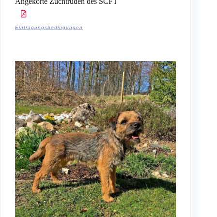
Angekörte Zuchtrüden des SCFT
Eintragungsbedingungen