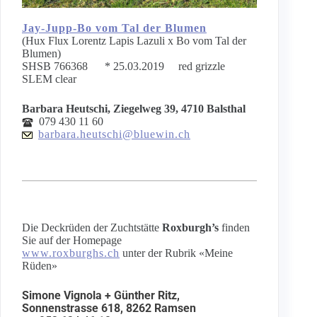
Jay-Jupp-Bo vom Tal der Blumen
(Hux Flux Lorentz Lapis Lazuli x Bo vom Tal der
Blumen)
SHSB 766368 * 25.03.2019 red grizzle
SLEM clear
Barbara Heutschi, Ziegelweg 39, 4710 Balsthal
079 430 11 60
barbara.heutschi@bluewin.ch
Die Deckrüden der Zuchtstätte
Roxburgh’s
finden
Sie auf der Homepage
www.roxburghs.ch
unter der Rubrik «Meine
Rüden»
Simone Vignola
+ Günther Ritz
,
Sonnenstrasse 618, 8262 Ramsen