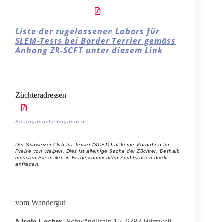
Liste der zugelassenen Labors für
SLEM-Tests bei Border Terrier gemäss
Anhang ZR-SCFT unter diesem Link
Züchteradressen
Eintragungsbedingungen
Der Schweizer Club für Terrier (SCFT) hat keine Vorgaben für
Preise von Welpen. Dies ist alleinige Sache der Züchter. Deshalb
müssten Sie in den in Frage kommenden Zuchtstätten direkt
anfragen.
vom Wandergut
Nicole Locher
, Schwändlirain 15, 6383 Wirzweli