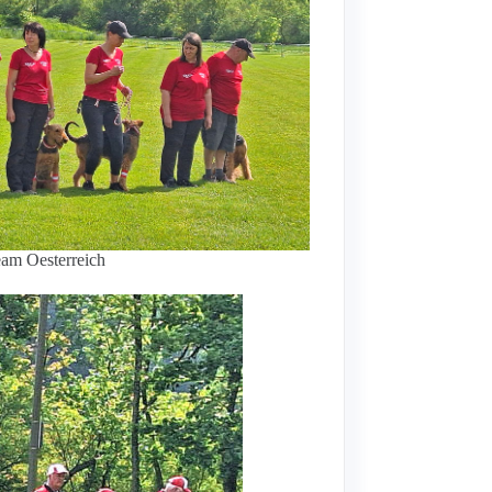
am Oesterreich