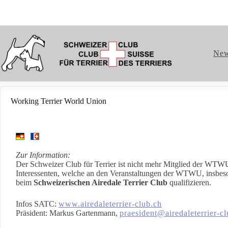
Ne
Working Terrier World Union
Zur Information:
Der Schweizer Club für Terrier ist nicht mehr Mitglied der WTW
Interessenten, welche an den Veranstaltungen der WTWU, insbeso
beim
Schweizerischen Airedale Terrier Club
qualifizieren.
Infos SATC:
www.airedaleterrier-club.ch
Präsident: Markus Gartenmann,
praesident@airedaleterrier-c