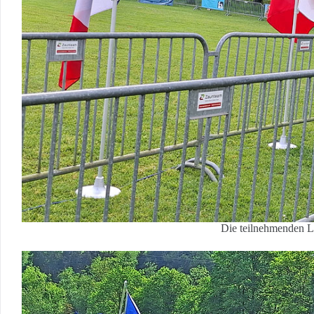
Die teilnehmenden 