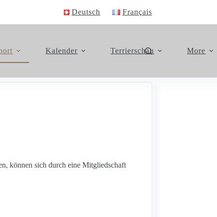
Deutsch
Français
port
Kalender
Terrierschau
More
, können sich durch eine Mitgliedschaft