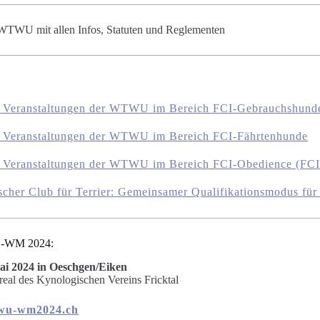
TWU mit allen Infos, Statuten und Reglementen
len Veranstaltungen der WTWU im Bereich FCI-Gebrauchshund
len Veranstaltungen der WTWU im Bereich FCI-Fährtenhunde
len Veranstaltungen der WTWU im Bereich FCI-Obedience (FC
rischer Club für Terrier: Gemeinsamer Qualifikationsmodus
-WM 2024:
Mai 2024 in Oeschgen/Eiken
eal des Kynologischen Vereins Fricktal
wu-wm2024.ch