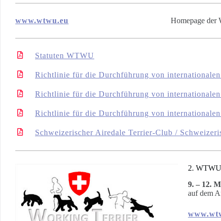
www.wtwu.eu
Homepage der W
Statuten WTWU
Richtlinie für die Durchführung von internationa
Richtlinie für die Durchführung von internationa
Richtlinie für die Durchführung von internationa
Schweizerischer Airedale Terrier-Club / Schweize
2. WTWU
9. – 12. 
auf dem Ar
www.wt