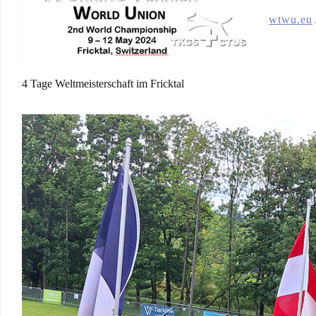
wtwu.eu
4 Tage Weltmeisterschaft im Fricktal