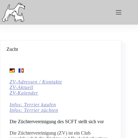
Zucht
ZV-Adressen / Kontakte
ZV-Aktuell
ZV-Kalender
Infos: Terrier kaufen
Infos: Terrier züchten
Die Züchtervereinigung des SCFT stellt sich vor
Die Züchtervereinigung (ZV) ist ein Club