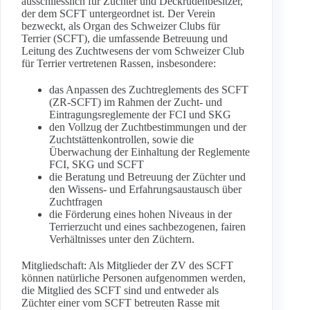
ausschliesslich für Züchter und Deckrüdenbesitzer,
der dem SCFT untergeordnet ist. Der Verein
bezweckt, als Organ des Schweizer Clubs für
Terrier (SCFT), die umfassende Betreuung und
Leitung des Zuchtwesens der vom Schweizer Club
für Terrier vertretenen Rassen, insbesondere:
das Anpassen des Zuchtreglements des SCFT
(ZR-SCFT) im Rahmen der Zucht- und
Eintragungsreglemente der FCI und SKG
den Vollzug der Zuchtbestimmungen und der
Zuchtstättenkontrollen, sowie die
Überwachung der Einhaltung der Reglemente
FCI, SKG und SCFT
die Beratung und Betreuung der Züchter und
den Wissens- und Erfahrungsaustausch über
Zuchtfragen
die Förderung eines hohen Niveaus in der
Terrierzucht und eines sachbezogenen, fairen
Verhältnisses unter den Züchtern.
Mitgliedschaft: Als Mitglieder der ZV des SCFT
können natürliche Personen aufgenommen werden,
die Mitglied des SCFT sind und entweder als
Züchter einer vom SCFT betreuten Rasse mit