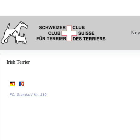
Ne
Irish Terrier
FCI-Standard Nr. 139