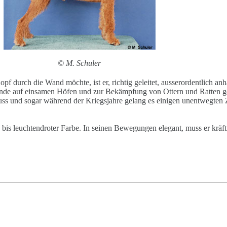
© M. Schuler
f durch die Wand möchte, ist er, richtig geleitet, ausserordentlich anhä
hhunde auf einsamen Höfen und zur Bekämpfung von Ottern und Ratten g
st Fuss und sogar während der Kriegsjahre gelang es einigen unentwegt
en bis leuchtendroter Farbe. In seinen Bewegungen elegant, muss er krä