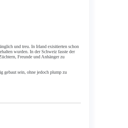
nglich und treu. In Irland exisitierten schon
ehalten wurden. In der Schweiz fasste der
en Züchtern, Freunde und Anhänger zu
ftig gebaut sein, ohne jedoch plump zu