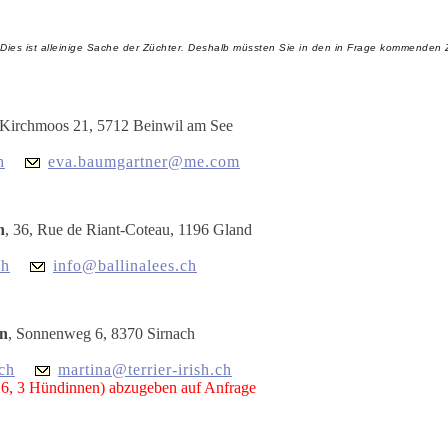
 Dies ist alleinige Sache der Züchter. Deshalb müssten Sie in den in Frage kommenden Z
 Kirchmoos 21, 5712 Beinwil am See
h
eva.baumgartner@me.com
h
, 36, Rue de Riant-Coteau, 1196 Gland
ch
info@ballinalees.ch
rn
, Sonnenweg 6, 8370 Sirnach
.ch
martina@terrier-irish.ch
6, 3 Hündinnen) abzugeben auf Anfrage