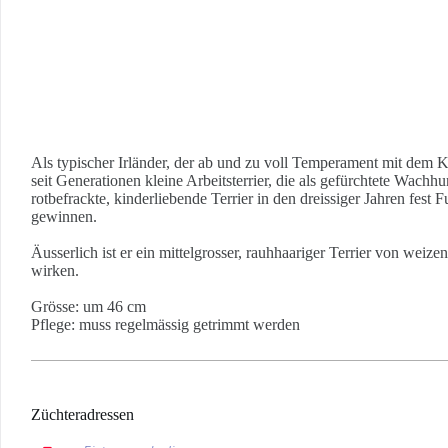
Als typischer Irländer, der ab und zu voll Temperament mit dem Kop
seit Generationen kleine Arbeitsterrier, die als gefürchtete Wac
rotbefrackte, kinderliebende Terrier in den dreissiger Jahren fe
gewinnen.
Äusserlich ist er ein mittelgrosser, rauhhaariger Terrier von weiz
wirken.
Grösse: um 46 cm
Pflege: muss regelmässig getrimmt werden
Züchteradressen