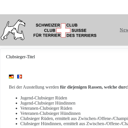
Ne
Clubsieger-Titel
Bei der Ausstellung werden
für diejenigen Rassen, welche dur
Jugend-Clubsieger Rüden
Jugend-Clubsieger Hündinnen
Veteranen-Clubsieger Rüden
Veteranen-Clubsieger Hündinnen
Clubsieger Rüden, ermittelt aus Zwischen-/Offene-/Champ
Clubsieger Hündinnen, ermittelt aus Zwischen-/Offene-/C